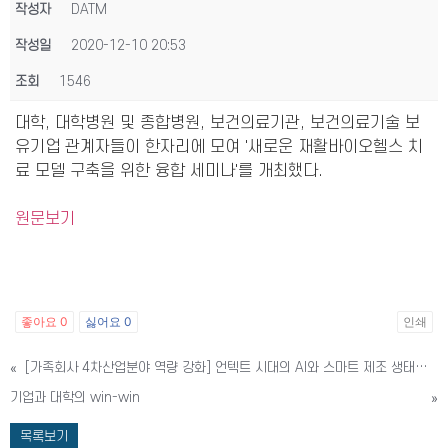
작성자
DATM
작성일
2020-12-10 20:53
조회
1546
대학, 대학병원 및 종합병원, 보건의료기관, 보건의료기술 보
유기업 관계자들이 한자리에 모여 '새로운 재활바이오헬스 치
료 모델 구축을 위한 융합 세미나'를 개최했다.
원문보기
좋아요
0
싫어요
0
인쇄
«
[가족회사 4차산업분야 역량 강화] 언텍트 시대의 AI와 스마트 제조 생태계 구축 세미나
기업과 대학의 win-win
»
목록보기