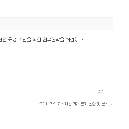
업 육성 촉진을 위한 업무협약을 체결했다.
인쇄
우리나라의 지식재산 거래 통계 현황 및 분석
»