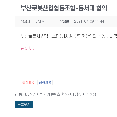
부산로봇산업협동조합-동서대 협약
작성자
DATM
작성일
2021-07-09 11:44
부산로봇사업협동조합(이사장 유학현)은 최근 동서대학
원문보기
좋아요
0
싫어요
0
«
동서대, 인공지능 연계 콘텐츠 혁신인재 양성 사업 선정
목록보기