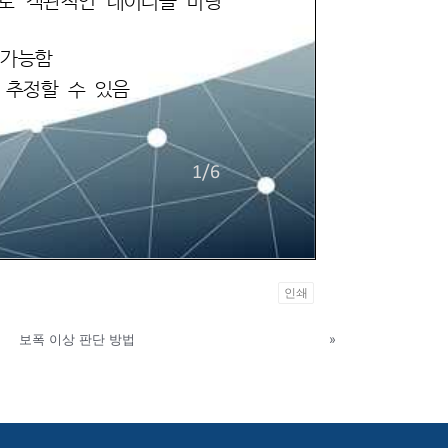
인쇄
보폭 이상 판단 방법
»