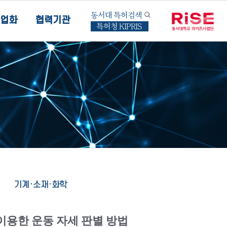
동서대 특허검색
업화
협력기관
특허청 KIPRIS
기계·소재·화학
이용한 운동 자세 판별 방법