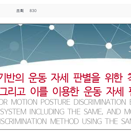
조회
830