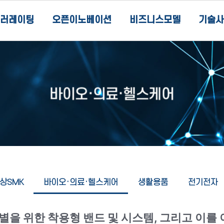
러레이팅
오픈이노베이션
비즈니스모델
기술사
상SMK
바이오·의료·헬스케어
생활용품
전기전자
별을 위한 착용형 밴드 및 시스템, 그리고 이를 