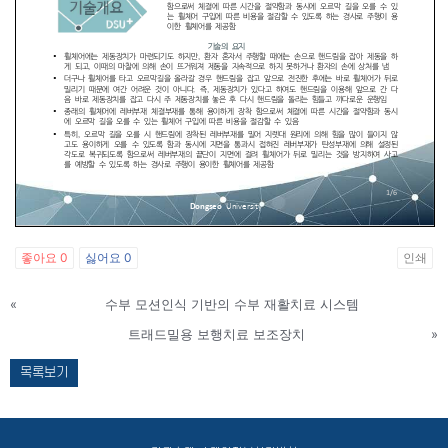
좋아요
0
싫어요
0
인쇄
«
수부 모션인식 기반의 수부 재활치료 시스템
트래드밀용 보행치료 보조장치
»
목록보기