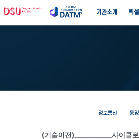
기관소개
엑셀
정보통신
동영
(기술이전)____________사