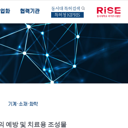
동서대 특허검색
업화
협력기관
특허청 KIPRIS
기계·소재·화학
황의 예방 및 치료용 조성물