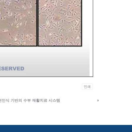
인쇄
션인식 기반의 수부 재활치료 시스템
»