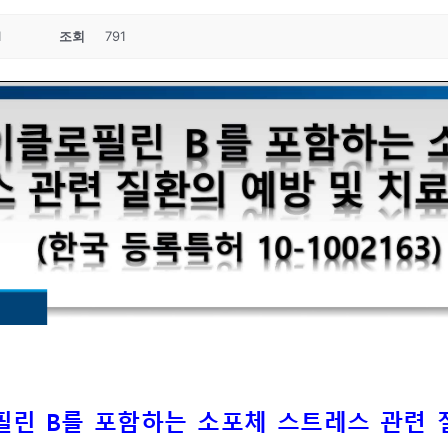
1
조회
791