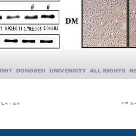
 알림시스템
수부 모