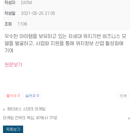
작성자
DATM
작성일
2021-05-25 21:05
조회
1108
우수한 아이템을 보유하고 있는 차세대 위치기반 비즈니스 모
델을 발굴하고, 사업화 지원을 통해 위치정보 산업 활성화에
기여
원문보기
좋아요
0
싫어요
0
인쇄
«
메타버스 시대의 마케팅
마케팅 전략의 핵심, 4P에서 7P로
»
목록보기