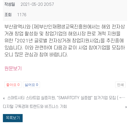
작성일
2021-05-20 20:57
조회
1176
부산광역시와 (재)부산인재평생교육진흥원에서는 해외 전자상
거래 창업 활성화 및 창업기업의 해외시장 판로 개척 지원을
위한 「2021년 글로벌 전자상거래 창업지원사업」을 추진중에
있습니다. 이와 관련하여 다음과 같이 사업 참여기업을 모집하
오니 많은 관심과 참여 바랍니다.
원문보기
좋아요
0
싫어요
0
인쇄
«
스마트시티 스타트업 실증지원, "SMARTCITY 실증랩" 참가기업 모집 ( ~6/6)
디지털 구독경제 트렌드와 비즈니스 기회
»
목록보기