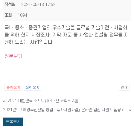
작성일
2021-05-13 17:59
조회
1094
국내 중소ㆍ중견기업의 우수기술을 글로벌 기술이전ㆍ사업화
를 위해 현지 시장조사, 계약 자문 등 사업화 컨설팅 업무를 지
원해 드리는 사업입니다.
원문보기
좋아요
0
싫어요
0
인쇄
«
2021 대한민국 소프트웨어대전 코엑스 A홀
2021년도 「해양수산산업 창업ㆍ투자지원사업」 온라인 입점 지원 모집공고
»
목록보기