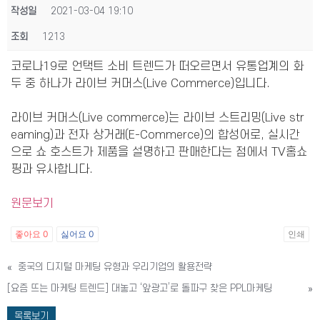
작성일
2021-03-04 19:10
조회
1213
코로나19로 언택트 소비 트렌드가 떠오르면서 유통업계의 화
두 중 하나가 라이브 커머스(Live Commerce)입니다.
라이브 커머스(Live commerce)는 라이브 스트리밍(Live str
eaming)과 전자 상거래(E-Commerce)의 합성어로, 실시간
으로 쇼 호스트가 제품을 설명하고 판매한다는 점에서 TV홈쇼
핑과 유사합니다.
원문보기
좋아요
0
싫어요
0
인쇄
«
중국의 디지털 마케팅 유형과 우리기업의 활용전략
[요즘 뜨는 마케팅 트렌드] 대놓고 ‘앞광고’로 돌파구 찾은 PPL마케팅
»
목록보기