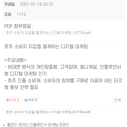
작성일
2021-01-19 20:10
조회
1713
PDF 첨부파일
:
호주 소비자 지갑을 열게하는 디지털 마케팅_KOTRA.pdf
호주 소비자 지갑을 열게하는 디지털 마케팅
<주요내용>
- 비대면 방식의 개인맞춤형, 고객참여, 옴니채널, 인플루언서
형 디지털 마케팅 인기
- 호주 진출 소비재, 소비자의 참여를 구매로 이끌어 내는 타깃
형 홍보 전략 필요
좋아요
0
싫어요
0
인쇄
호주 소비자 지갑을 열게하는 디지털 마케팅_KOTRA.pdf
«
폴란드 온라인 인플루언서 마케팅 트렌드