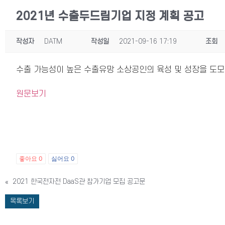
2021년 수출두드림기업 지정 계획 공고
작성자
DATM
작성일
2021-09-16 17:19
조회
수출 가능성이 높은 수출유망 소상공인의 육성 및 성장을 도모
원문보기
좋아요
0
싫어요
0
«
2021 한국전자전 DaaS관 참가기업 모집 공고문
목록보기