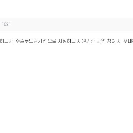
1021
하고자 '수출두드림기업'으로 지정하고 지원기관 사업 참여 시 우대