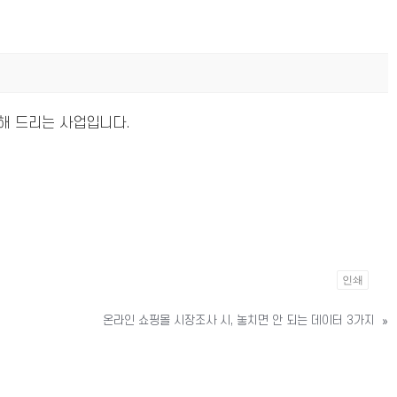
해 드리는 사업입니다.
인쇄
온라인 쇼핑몰 시장조사 시, 놓치면 안 되는 데이터 3가지
»