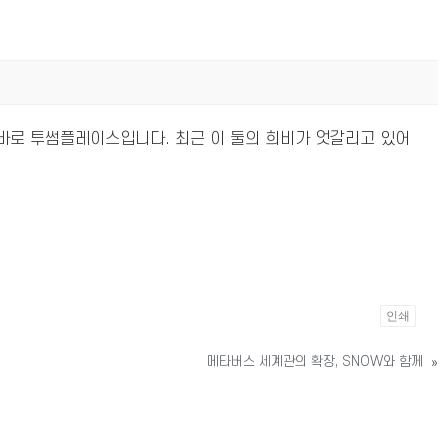
바로 투썸플레이스입니다. 최근 이 둘의 희비가 엇갈리고 있어
인쇄
메타버스 세계관의 확장, SNOW와 함께
»