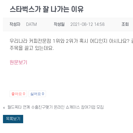
스타벅스가 잘 나가는 이유
작성자
DATM
작성일
2021-08-12 14:58
조회
우리나라 커피전문점 1위와 2위가 혹시 어디인지 아시나요? 
주목을 끌고 있는데요.
원문보기
좋아요
0
싫어요
0
«
월드옥타 연계 수출친구맺기 온라인 쇼케이스 참여기업 모집
목록보기