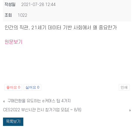
작성일
2021-07-28 12:44
조회
1022
인간의 직관, 21세기 데이터 기반 사회에서 왜 중요한가
원문보기
좋아요
0
싫어요
0
인쇄
«
구매전환을 유도하는 e커머스 팁 4가지
CES2022 부산시관 전시 참가기업 모집( ~ 8/8)
»
목록보기