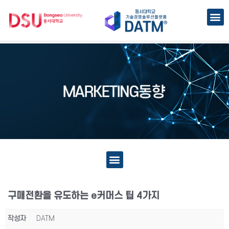
구매전환을 유도하는 e커머스 팁 4가지
작성자
DATM