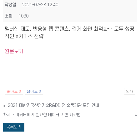
작성일
2021-07-28 12:40
조회
1080
멤버십 제도, 반응형 웹 콘텐츠, 결제 화면 최적화… 모두 성공
적인 e커머스 전략
원문보기
좋아요
0
싫어요
0
인쇄
«
2021 대한민국산업기술R&D대전 출품기관 모집 안내
차세대 마케터에게 필요한 데이터 기반 사고법
»
목록보기