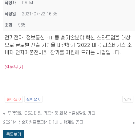
작성자
DATM
작성일
2021-07-22 16:35
조회
965
전기전자, 정보통신ㆍIT 등 高기술분야 혁신 스타트업을 대상
으로 글로벌 진출 기반을 마련하기 '2022 미국 라스베가스 소
비자 전자제품전시회' 참가를 지원해 드리는 사업입니다.
원문보기
좋아요
0
싫어요
0
인쇄
«
무역협회-GS리테일, 가공식품 화상 수출상담회 개최
2021년 수출지원프로그램 제1차 시행계획 공고
»
목록보기