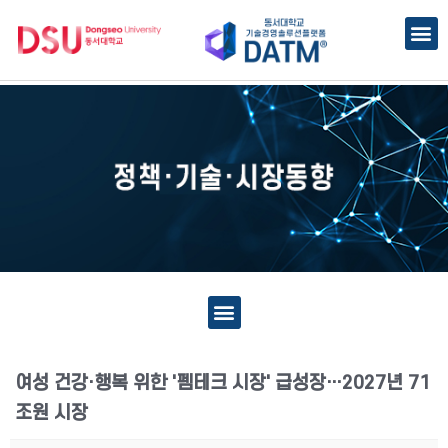
여성 건강·행복 위한 '펨테크 시장' 급성장…2027년 71
조원 시장