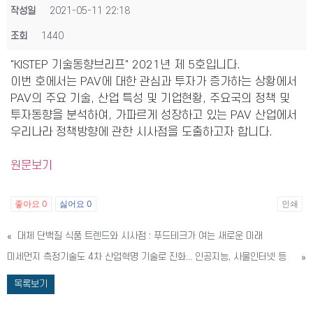
작성일
2021-05-11 22:18
조회
1440
"KISTEP 기술동향브리프" 2021년 제 5호입니다.
이번 호에서는 PAV에 대한 관심과 투자가 증가하는 상황에서
PAV의 주요 기술, 산업 특성 및 기업현황, 주요국의 정책 및
투자동향을 분석하여, 가파르게 성장하고 있는 PAV 산업에서
우리나라 정책방향에 관한 시사점을 도출하고자 합니다.
원문보기
좋아요
0
싫어요
0
인쇄
«
대체 단백질 식품 트렌드와 시사점 : 푸드테크가 여는 새로운 미래
미세먼지 측정기술도 4차 산업혁명 기술로 진화... 인공지능, 사물인터넷 등
»
목록보기