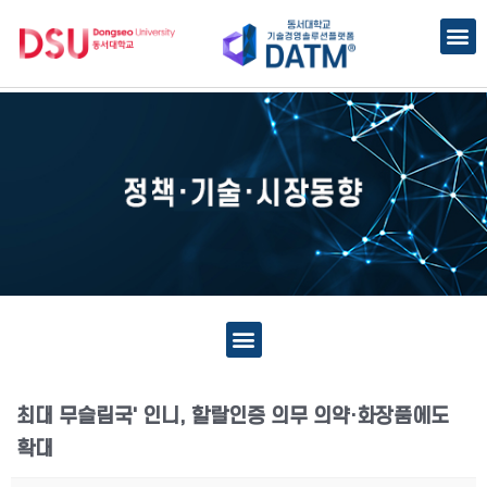
최대 무슬림국' 인니, 할랄인증 의무 의약·화장품에도
확대