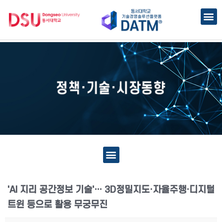
'AI 지리 공간정보 기술'… 3D정밀지도·자율주행·디지털
트윈 등으로 활용 무궁무진