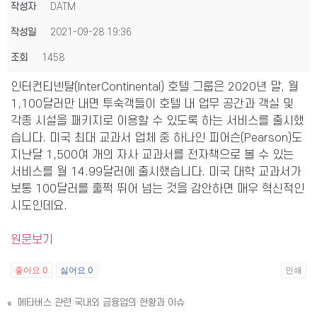
작성자
DATM
작성일
2021-09-28 19:36
조회
1458
인터컨티넨탈(InterContinental) 호텔 그룹은 2020년 말, 월
1,100달러만 내면 투숙객들이 호텔 내 업무 공간과 객실 및
각종 시설을 패키지로 이용할 수 있도록 하는 서비스를 출시했
습니다. 미국 최대 교과서 업체 중 하나인 피어슨(Pearson)도
지난달 1,500여 개의 자사 교과서를 전자책으로 볼 수 있는
서비스를 월 14.99달러에 출시했습니다. 미국 대학 교과서가
보통 100달러를 훌쩍 뛰어 넘는 것을 감안하면 매우 혁신적인
시도인데요.
원문보기
좋아요
0
싫어요
0
인쇄
«
메타버스 관련 국내외 금융업의 현황과 이슈