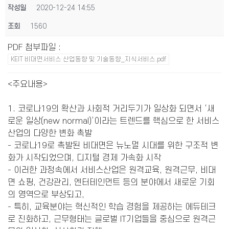
작성일
2020-12-24 14:55
조회
1560
PDF 첨부파일
:
KEIT 비대면서비스 산업동향 및 기술동향_지식서비스.pdf
<주요내용>
1. 코로나19의 확산과 사회적 거리두기가 일상화 되면서 ‘새
로운 일상(new normal)’이라는 트렌드를 핵심으로 한 서비스
산업의 다양한 변화 촉발
- 코로나19로 촉발된 비대면은 뉴노멀 시대를 위한 구조적 변
화가 시작되었으며, 디지털 경제 가속화 시작
- 이러한 과정속에서 서비스산업은 원격교육, 원격근무, 비대
면 쇼핑, 건강관리, 엔터테인먼트 등의 분야에서 새로운 기회
의 영역으로 부상되고,
- 특히, 교육분야는 혁신적인 학습 경험을 제공하는 에듀테크
로 진화하고, 근무형태는 글로벌 IT기업들을 중심으로 원격근