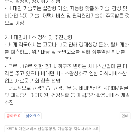
무의 일상화, 상시화가 진행
- 비대면 기술로는 실감형 기술, 지능형 맞춤화 기술, 감성 및
비대면 복지 기술, 재택서비스 및 원격관리기술이 주목받을 것
으로 예상
2.비대면서비스 정책 및 추진방향
- 세계 각국에서는 코로나19로 인해 경제성장 둔화, 탈세계화
를 예측하고, 위기대응 및 국민보호를 위해 정부역할 확대를
추진
- 코로나19로 인한 경제사회구조 변화는 서비스산업에 큰 타
격을 주고 있으나 비대면 서비스활성화로 인한 지식서비스산
업의 새로운 기회 창출 전망
- 대표적으로 원격학습, 원격근무 등 비대면산업 융합BM발굴
및 재택중심 여가지원, 건강생활 등 재택공간 활용서비스 개발
추진
좋아요
0
싫어요
0
인쇄
KEIT 비대면서비스 산업동향 및 기술동향_지식서비스.pdf