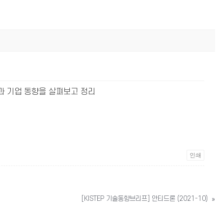
 개념과 기업 동향을 살펴보고 정리
인쇄
[KISTEP 기술동향브리프] 안티드론 (2021-10)
»