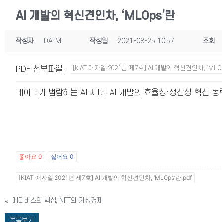
AI 개발의 혁신견인차, ‘MLOps’란
작성자
DATM
작성일
2021-08-25 10:57
조회
PDF 첨부파일
:
[KIAT 애자일 2021년 제7호] AI 개발의 혁신견인차, ‘MLOp
데이터가 범람하는 AI 시대, AI 개발의 효율성·생산성 혁신 동력으로
좋아요
0
싫어요
0
[KIAT 애자일 2021년 제7호] AI 개발의 혁신견인차, ‘MLOps’란.pdf
«
메타버스의 핵심, NFT와 가상경제
목록보기