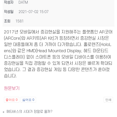
작성자
DATM
작성일
2021-07-02 15:07
조회
1581
2017년 모바일에서 증강현실을 지원해주는 플랫폼인 AR코어
(ARCore)와 AR키트(AR Kit)가 등장하면서 증강현실 시장은
일반 대중들에게 좀 더 가까이 다가왔습니다. 홀로렌즈(HoloL
ens)와 같은 HMD(Head Mounted Display, 헤드 마운티드
디스플레이) 없이 스마트폰 등의 모바일 디바이스를 이용하여
증강현실을 직접 경험할 수 있게 되면서 시장은 빠르게 확대되
었습니다. 그 결과 증강현실 게임 등 다양한 콘텐츠가 쏟아졌
습니다.
원문보기
좋아요
0
싫어요
0
인쇄
«
메타버스의 시대가 정말로 올까?