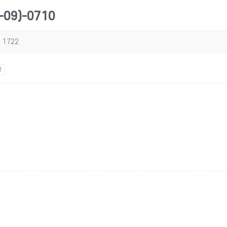
09)-0710
1722
f