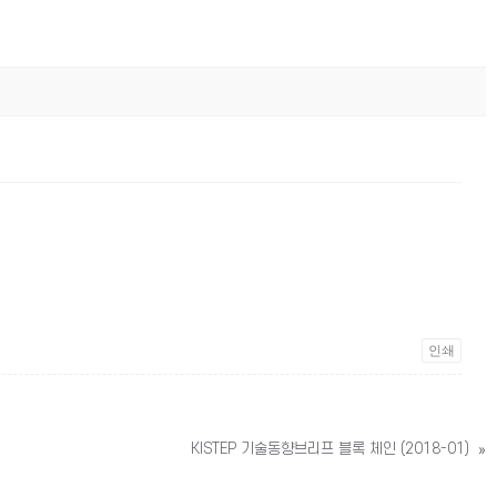
인쇄
KISTEP 기술동향브리프 블록 체인 (2018-01)
»