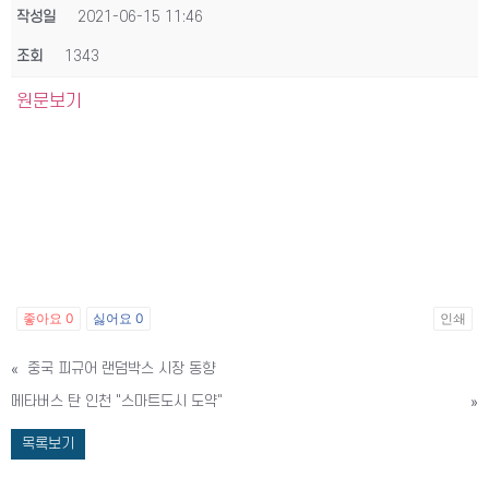
작성일
2021-06-15 11:46
조회
1343
원문보기
좋아요
0
싫어요
0
인쇄
«
중국 피규어 랜덤박스 시장 동향
메타버스 탄 인천 "스마트도시 도약"
»
목록보기