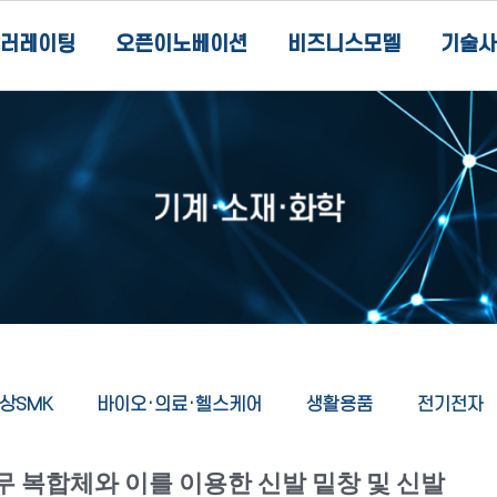
러레이팅
오픈이노베이션
비즈니스모델
기술사
상SMK
바이오·의료·헬스케어
생활용품
전기전자
 복합체와 이를 이용한 신발 밑창 및 신발