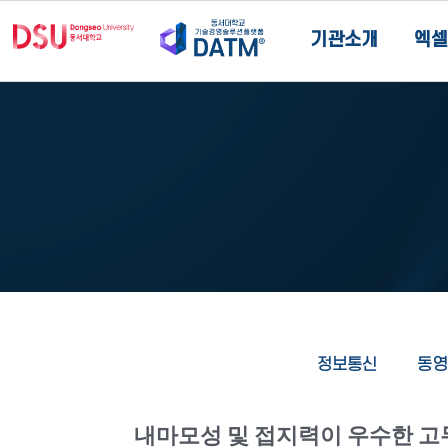
기관소개
엑셀
정보통신
동영
내마모성 및 접지력이 우수한 고무