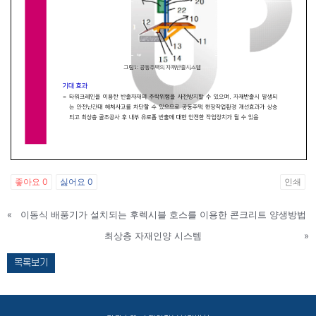
좋아요
0
싫어요
0
인쇄
«
이동식 배풍기가 설치되는 후렉시블 호스를 이용한 콘크리트 양생방법
최상층 자재인양 시스템
»
목록보기